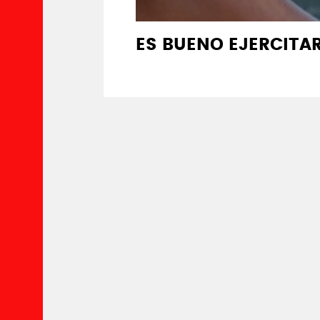
ES BUENO EJERCITA