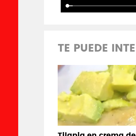
TE PUEDE INT
Tilapia en crema de 