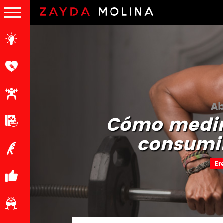
Ab
Cómo medir 
consumi
Er