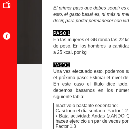
El primer paso que debes seguir es 
esto, el gasto basal es, ni más ni m
decir, para poder permanecer con vid
PASO 1
En las mujeres el GB ronda las 22 kc
de peso. En los hombres la cantid
a 25 kcal. por kg
PASO 2
Una vez efectuado esto, podemos sa
el próximo paso: Estimar el nivel de
En este caso el título dice todo
debemos basarnos en los númer
siguiente tabla:
Inactivo o bastante sedentario:
Casi todo el día sentado. Factor 1.2
• Baja actividad: Andas (¿ANDO 
haces ejercicio un par de veces po
Factor 1.3