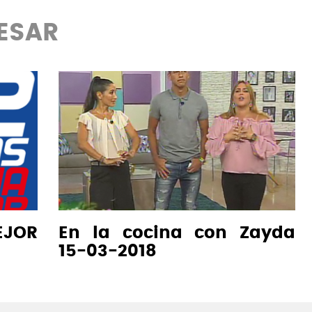
RESAR
EJOR
En la cocina con Zayda
15-03-2018