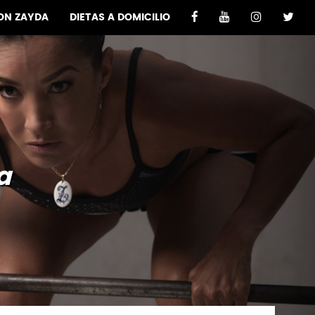
ON ZAYDA
DIETAS A DOMICILIO
a