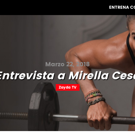
ENTRENA C
Marzo 22, 2018
Entrevista a Mirella Ces
Zayda TV