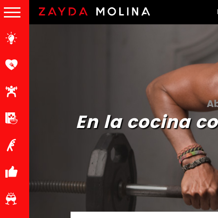
Ab
En la cocina c