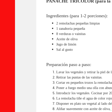
PANACHÉ TRICOLOR (para la D
Ingredientes (para 1-2 porciones):
2 remolachas pequeñas limpias
1 zanahoria pequeña
8 verduras o vainitas
Aceite de oliva
Jugo de limón
Sal al gusto
Preparación paso a paso:
Lavar los vegetales y retirar la piel de
Retirar las puntas de las vainitas.
Cortar en pequeños trozos la remolacha 
Poner a fuego medio una olla con abun
Introducir los vegetales. Cocinar por 20
La remolacha tiñe el agua de color rojo,
Disponer en plato un vegetal al lado del
Aliñar suavemente con aceite de oliva, 